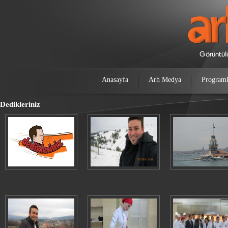
Anasayfa
Arh Medya
Programl
Dedikleriniz