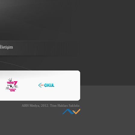
İletişim
ARH Medya, 2012. Tüm Hakları Saklıdır.