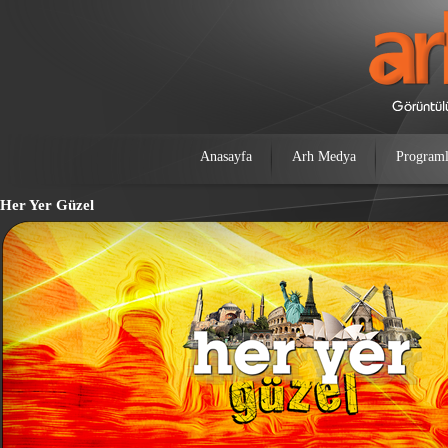
Anasayfa
Arh Medya
Programl
Her Yer Güzel