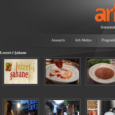
Anasayfa
Arh Medya
Programl
Lezzet-i Şahane