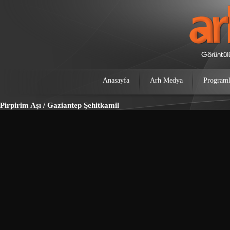
Anasayfa
Arh Medya
Programl
Pirpirim Aşı / Gaziantep Şehitkamil