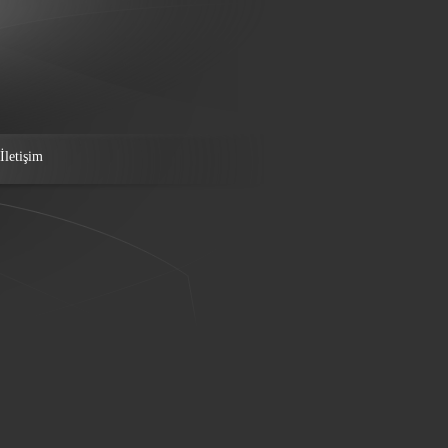
İletişim